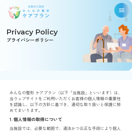
Skip
menu
to
content
Privacy Policy
プライバシーポリシー
みんなの整形 ケアプラン（以下「当施設」といいます）は、
当ウェブサイトをご利用いただくお客様の個人情報の重要性
を認識し、以下の方針に基づき、適切な取り扱いと保護に努
めてまいります。
1. 個人情報の取得について
当施設では、必要な範囲で、適法かつ公正な手段により個人