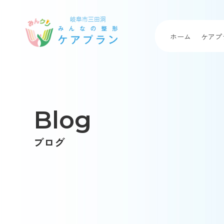
Skip
to
content
ホーム
ケアプ
Blog
ブログ