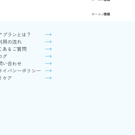
ホーム
>
情報
アプランとは？
利用の流れ
くあるご質問
ログ
問い合わせ
ライバシーポリシー
イケア