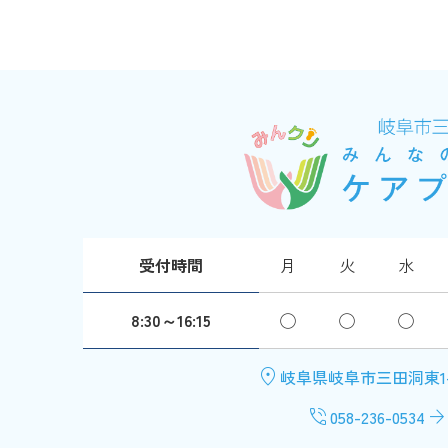
受付時間
月
火
水
8:30～16:15
◯
◯
◯
location_on
岐阜県岐阜市三田洞東1-
phone_in_talk
arrow_forwar
058-236-0534